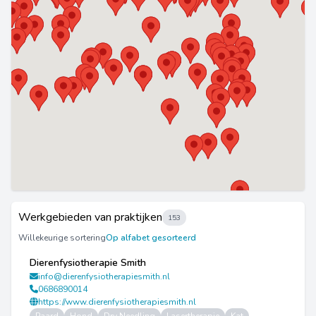
Werkgebieden van praktijken
153
Willekeurige sortering
Op alfabet gesorteerd
Dierenfysiotherapie Smith
info@dierenfysiotherapiesmith.nl
0686890014
https://www.dierenfysiotherapiesmith.nl